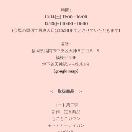
時間 :
12/14(土) 11:00 ~ 16:00
12/15(日) 10:00 ~ 16:00
(会場の関係で最終入店は15:30までとさせていただきます)
場所 :
福岡県福岡市中央区天神５丁目５−８
福桜ビル
1F
地下鉄天神駅から徒歩5分
【
google map
】
＜ 取扱商品 ＞
コート第二弾
新作、定番商品
もこもこガウン
モヘアカーディガン
などなど