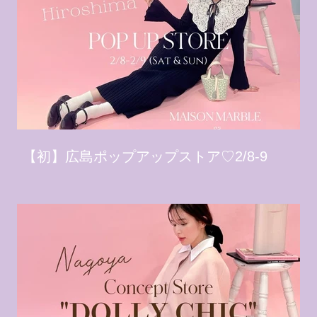
【初】広島ポップアップストア♡2/8-9