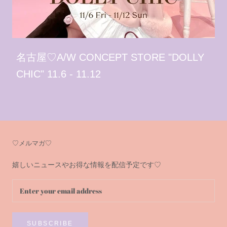
名古屋♡A/W CONCEPT STORE "DOLLY
CHIC" 11.6 - 11.12
♡メルマガ♡
嬉しいニュースやお得な情報を配信予定です♡
SUBSCRIBE