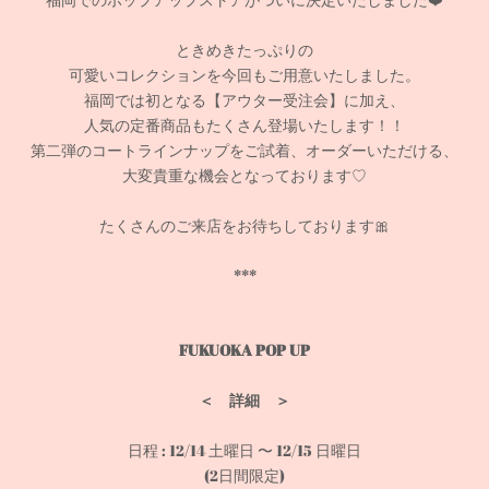
ときめきたっぷりの
可愛いコレクションを今回もご用意いたしました。
福岡では初となる【アウター受注会】に加え、
人気の定番商品もたくさん登場いたします！！
第二弾のコートラインナップをご試着、オーダーいただける、
大変貴重な機会となっております♡
たくさんのご来店をお待ちしております🎀
***
FUKUOKA POP UP
＜ 詳細 ＞
日程 : 12/14 土曜日 〜 12/15 日曜日
(2日間限定)