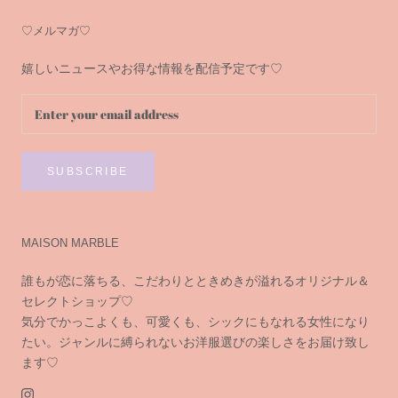
♡メルマガ♡
嬉しいニュースやお得な情報を配信予定です♡
SUBSCRIBE
MAISON MARBLE
誰もが恋に落ちる、こだわりとときめきが溢れるオリジナル＆
セレクトショップ♡
気分でかっこよくも、可愛くも、シックにもなれる女性になり
たい。ジャンルに縛られないお洋服選びの楽しさをお届け致し
ます♡