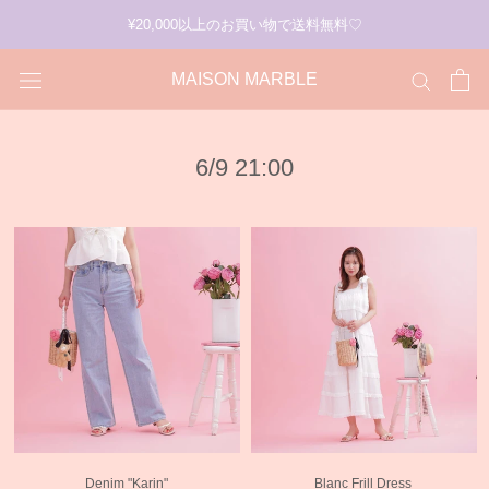
ス
¥20,000以上のお買い物で送料無料♡
キ
ッ
MAISON MARBLE
プ
6/9 21:00
Denim "Karin"
Blanc Frill Dress