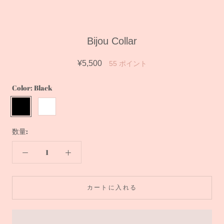
Bijou Collar
¥5,500
55
ポイント
Color:
Black
Black
White
数量:
カートに入れる