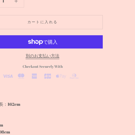
カートに入れる
別のお支払い方法
Checkout Securely With
：162cm
cm
08cm