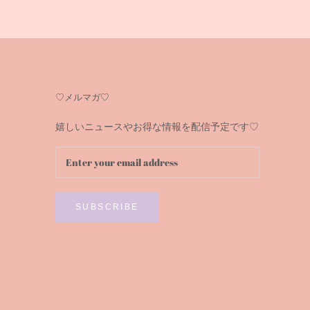
♡メルマガ♡
嬉しいニュースやお得な情報を配信予定です♡
SUBSCRIBE