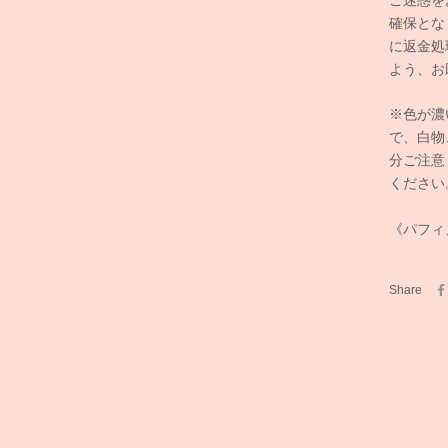
確保とな
に返金処
よう、お
※
色が濃
で、白物
分ご注意
ください
《パフィ
Share