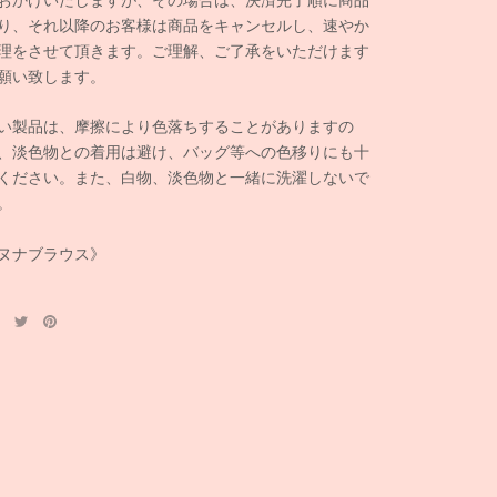
り、それ以降のお客様は商品をキャンセルし、速やか
理をさせて頂きます。ご理解、ご了承をいただけます
願い致します。
い製品は、摩擦により色落ちすることがありますの
、淡色物との着用は避け、バッグ等への色移りにも十
ください。また、白物、淡色物と一緒に洗濯しないで
。
ヌナブラウス》