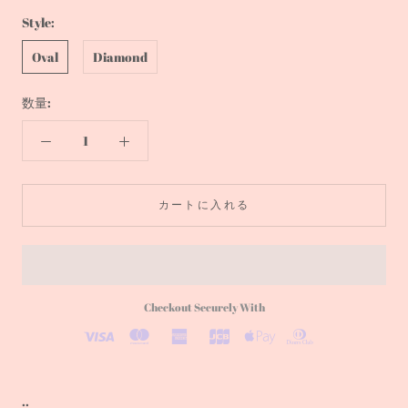
Style:
Oval
Diamond
数量:
カートに入れる
Checkout Securely With
..