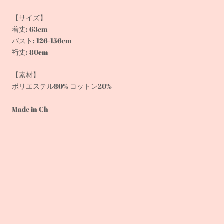
【サイズ】
着丈: 63cm
バスト: 126-156cm
裄丈: 80cm
【素材】
ポリエステル80% コットン20%
Made in Ch