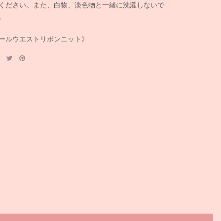
ください。また、白物、淡色物と一緒に洗濯しないで
。
ールウエストリボンニット》