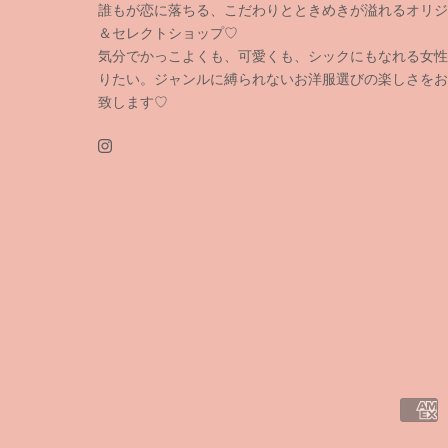
誰もが恋に落ちる、こだわりとときめきが溢れるオリジ
＆セレクトショップ♡
気分でかっこよくも、可愛くも、シックにもなれる女性
りたい。ジャンルに縛られないお洋服選びの楽しさをお
致します♡