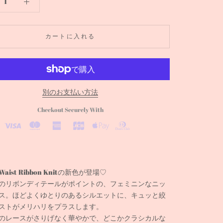
カートに入れる
別のお支払い方法
Checkout Securely With
ist Ribbon Knitの新色が登場♡
のリボンディテールがポイントの、フェミニンなニッ
ス。
ほどよくゆとりのあるシルエットに、キュッと絞
ストがメリハリをプラスします。
のレースがさりげなく華やかで、どこかクラシカルな