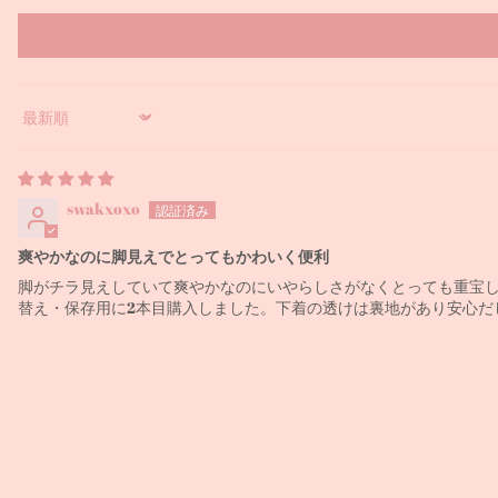
Sort by
swakxoxo
爽やかなのに脚見えでとってもかわいく便利
脚がチラ見えしていて爽やかなのにいやらしさがなくとっても重宝
替え・保存用に2本目購入しました。下着の透けは裏地があり安心だ