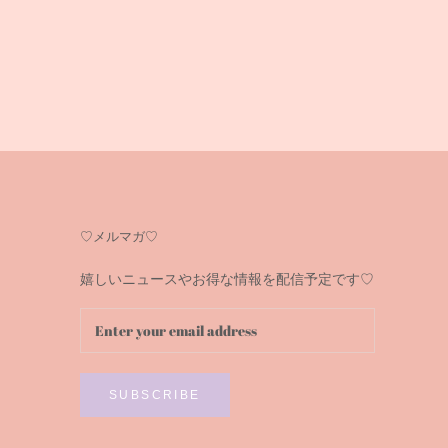
♡メルマガ♡
嬉しいニュースやお得な情報を配信予定です♡
SUBSCRIBE