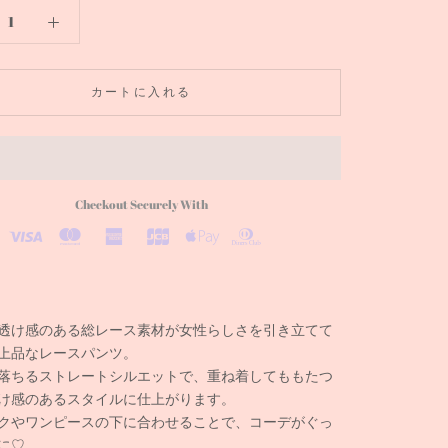
カートに入れる
Checkout Securely With
透け感のある総レース素材が女性らしさを引き立てて
上品なレースパンツ。
落ちるストレートシルエットで、重ね着してももたつ
け感のあるスタイルに仕上がります。
クやワンピースの下に合わせることで、コーデがぐっ
に♡