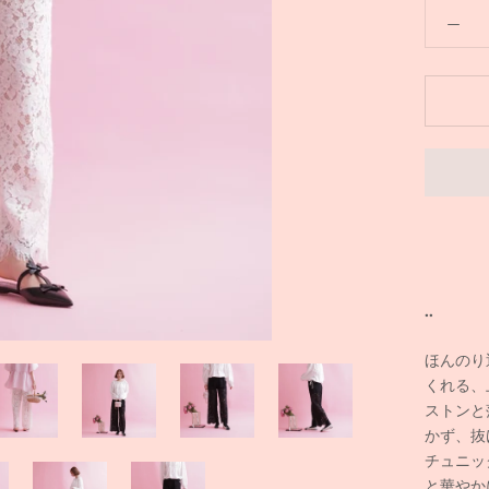
..
ほんのり
くれる、
ストンと
かず、抜
チュニッ
と華やか