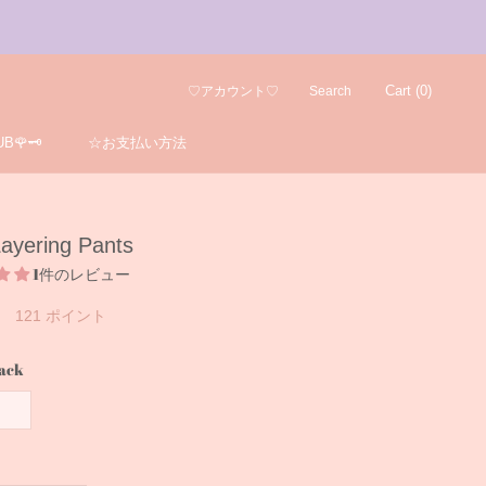
Cart (
0
)
♡アカウント♡
Search
B🌹🗝️
☆お支払い方法
B🌹🗝️
☆お支払い方法
ayering Pants
1件のレビュー
121
ポイント
ack
hite