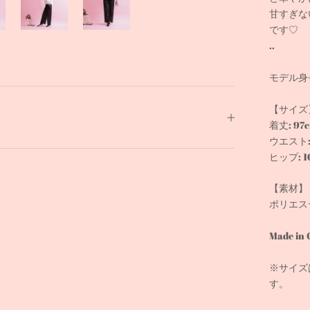
甘すぎな
です♡
..
モデル身長
【サイズ
着丈: 97
ウエスト: 
ヒップ: 1
【素材】
ポリエス
Made in 
※サイズ
す。