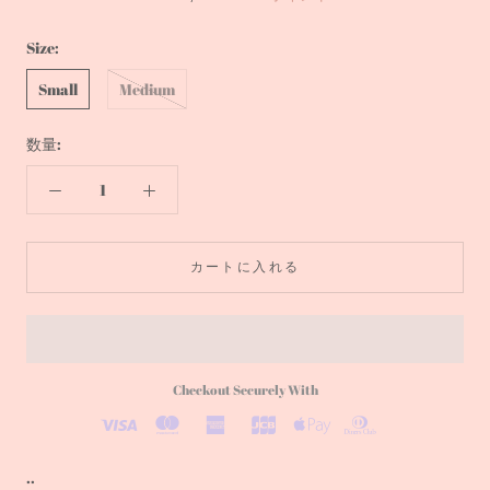
Size:
Small
Medium
数量:
カートに入れる
Checkout Securely With
..