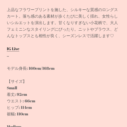
上品なフラワープリントを施した、シルキーな質感のロングス
カート。
落ち感のある素材が歩くたびに美しく揺れ、女性らし
いシルエットを演出します。
甘くなりすぎない小花柄で、大人
フェミニンなスタイリングにぴったり。
ニットやブラウス、ど
んなトップスとも相性が良く、シーズンレスで活躍します♡
IG Live
..
モデル身長: 160cm/168cm
【サイズ】
Small
着丈: 92cm
ウエスト: 66cm
ヒップ: 114cm
裾幅: 110cm
Medium