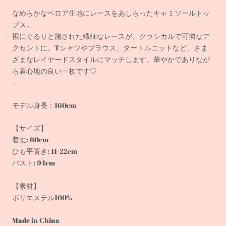
なめらかなベロア生地にレースをあしらったキャミソールトッ
プス。
裾にぐるりと施された繊細なレースが、クラシカルで可憐なア
クセントに。
Tシャツやブラウス、タートルニットなど、さま
ざまなレイヤードスタイルにマッチします。
華やかでありなが
ら着心地の良い一枚です♡
..
モデル身長：160cm
【サイズ】
着丈: 60cm
ひも平置き: 11-22cm
バスト: 94cm
【素材】
ポリエステル100%
Made in China