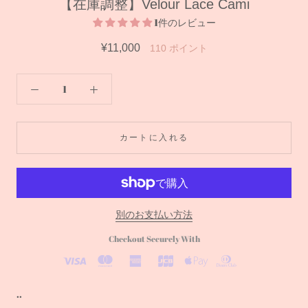
【在庫調整】Velour Lace Cami
1件のレビュー
¥11,000
110
ポイント
カートに入れる
別のお支払い方法
Checkout Securely With
..