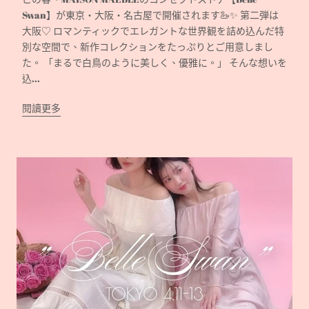
Swan】が東京・大阪・名古屋で開催されます🦢✨ 第二弾は
大阪♡ ロマンティックでエレガントな世界観を詰め込んだ特
別な空間で、新作コレクションをたっぷりとご用意しまし
た。 「まるで白鳥のように美しく、優雅に。」 そんな想いを
込...
閱讀更多