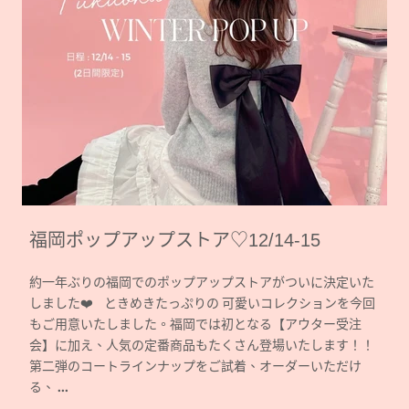
福岡ポップアップストア♡12/14-15
約一年ぶりの福岡でのポップアップストアがついに決定いた
しました❤️ ときめきたっぷりの 可愛いコレクションを今回
もご用意いたしました。福岡では初となる【アウター受注
会】に加え、人気の定番商品もたくさん登場いたします！！
第二弾のコートラインナップをご試着、オーダーいただけ
る、 ...