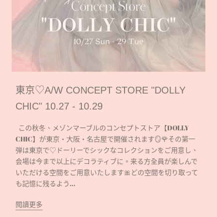
東京♡A/W CONCEPT STORE "DOLLY
CHIC" 10.27 - 10.29
この秋冬、メゾンマーブルのコンセプトストア【DOLLY
CHIC】が東京・大阪・名古屋で開催されます🪞🌹その第一
弾は東京で♡ドーリーでシックなコレクションをご用意し、
会場は今まで以上にデコラティブに。来る方全員が楽しんで
いただける空間をご用意いたします🎀どの空間を切り取って
も記憶に残るよう...
閱讀更多