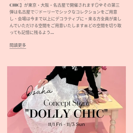
CHIC】が東京・大阪・名古屋で開催されます🪞🌹その第三
弾は名古屋で♡ドーリーでシックなコレクションをご用意
し、会場は今まで以上にデコラティブに。来る方全員が楽し
んでいただける空間をご用意いたします🎀どの空間を切り取
っても記憶に残るよう...
閱讀更多