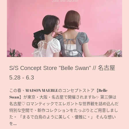
S/S Concept Store "Belle Swan" // 名古屋
5.28 - 6.3
この春、MAISON MAEBLEのコンセプトストア【Belle
Swan】が東京・大阪・名古屋で開催されます🦢✨ 第三弾は
名古屋♡ ロマンティックでエレガントな世界観を詰め込んだ
特別な空間で、新作コレクションをたっぷりとご用意しまし
た。 「まるで白鳥のように美しく、優雅に。」 そんな想い
を...