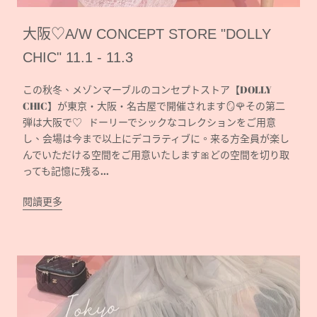
大阪♡A/W CONCEPT STORE "DOLLY
CHIC" 11.1 - 11.3
この秋冬、メゾンマーブルのコンセプトストア【DOLLY
CHIC】が東京・大阪・名古屋で開催されます🪞🌹その第二
弾は大阪で♡ ドーリーでシックなコレクションをご用意
し、会場は今まで以上にデコラティブに。来る方全員が楽し
んでいただける空間をご用意いたします🎀どの空間を切り取
っても記憶に残る...
閱讀更多