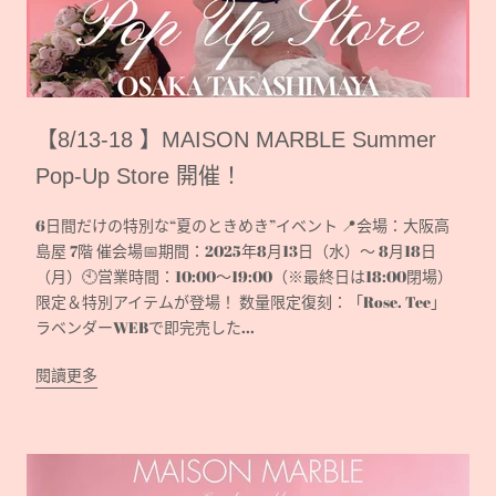
【8/13-18 】MAISON MARBLE Summer
Pop-Up Store 開催！
6日間だけの特別な“夏のときめき”イベント 📍会場：大阪高
島屋 7階 催会場📅期間：2025年8月13日（水）〜 8月18日
（月）🕙営業時間：10:00〜19:00（※最終日は18:00閉場）
限定＆特別アイテムが登場！ 数量限定復刻：「Rose. Tee」
ラベンダーWEBで即完売した...
閱讀更多