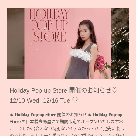
Holiday Pop-up Store 開催のお知らせ♡
12/10 Wed- 12/16 Tue ♡
🎄 Holiday Pop-up Store 開催のお知らせ 🎄 Holiday Pop-up
Store を日本橋高島屋にて期間限定でオープンいたします💌
ここでしか出会えない特別なアイテムから、ひと足先に楽し
める新作、そして長く愛されている定番アイテムまで、冬の