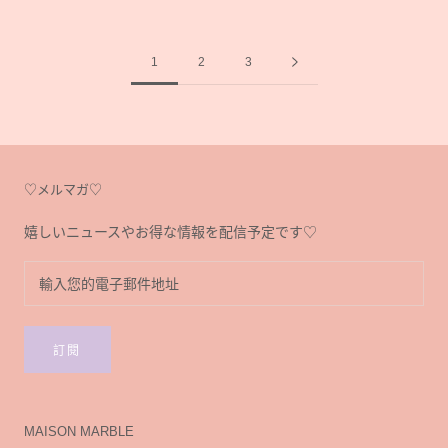
1
2
3
♡メルマガ♡
嬉しいニュースやお得な情報を配信予定です♡
訂閱
MAISON MARBLE