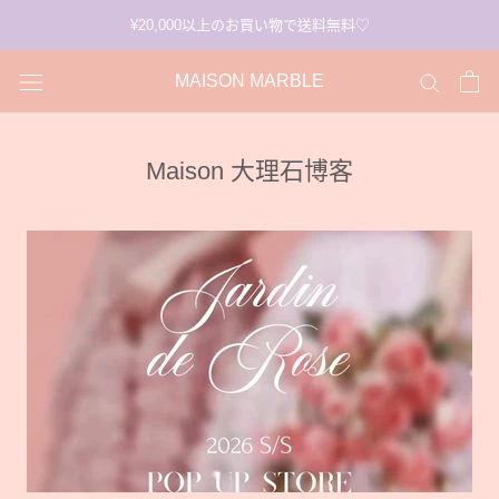
跳
¥20,000以上のお買い物で送料無料♡
過
MAISON MARBLE
Maison 大理石博客