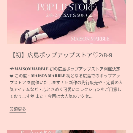
【初】広島ポップアップストア♡2/8-9
📢 MAISON MARBLE 初の広島ポップアップストア開催決定
❤️ この度、MAISON MARBLE 初となる広島でのポップアッ
プストア を開催いたします！✨ 新作の先行販売や、定番の人
気アイテムなど、心ときめく可愛いコレクションをご用意し
ております💖 また、今回は大人気のアクセ...
閱讀更多