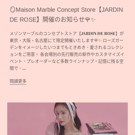
🪞Maison Marble Concept Store【JARDIN
DE ROSE】開催のお知らせ🌹✨
メゾンマーブルのコンセプトストア【JARDIN DE ROSE】が
東京・大阪・名古屋にて限定開催いたします🌹✨ ローズガー
デンをイメージしたいつまでもときめき、愛されるコレクシ
ョンをご用意。 各会場別の先行販売の新作やカスタマイズイ
ベント、プレオーダーなど多数ラインナップ。記憶に残る空
間で、...
閱讀更多