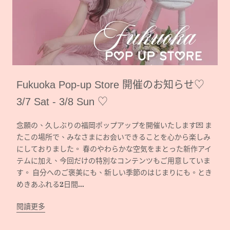
Fukuoka Pop-up Store 開催のお知らせ♡
3/7 Sat - 3/8 Sun ♡
念願の、久しぶりの福岡ポップアップを開催いたします💌 ま
たこの場所で、みなさまにお会いできることを心から楽しみ
にしておりました。 春のやわらかな空気をまとった新作アイ
テムに加え、今回だけの特別なコンテンツもご用意していま
す。 自分へのご褒美にも、新しい季節のはじまりにも。とき
めきあふれる2日間...
閱讀更多