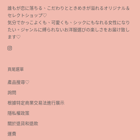
誰もが恋に落ちる、こだわりとときめきが溢れるオリジナル＆
セレクトショップ♡
気分でかっこよくも、可愛くも、シックにもなれる女性になり
たい。ジャンルに縛られないお洋服選びの楽しさをお届け致し
ます♡
頁尾選單
產品搜尋♡
詢問
根據特定商業交易法進行展示
隱私權政策
關於退貨和退款
運費